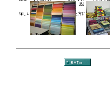
ＪＲ線 品川駅高輪口を出て徒
詳しい地図は、お申込みを頂いた方にお知らせいた